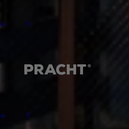
Download
Site
Download
Site