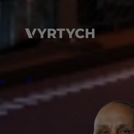
Download
Site